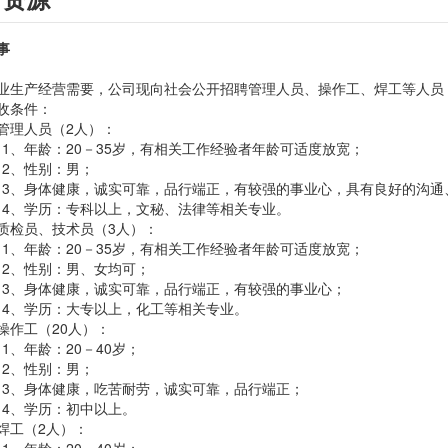
事
业生产经营需要，公司现向社会公开招聘管理人员、操作工、焊工等人员
收条件：
管理人员（2人）：
龄：20－35岁，有相关工作经验者年龄可适度放宽；
性别：男；
体健康，诚实可靠，品行端正，有较强的事业心，具有良好的沟通
学历：专科以上，文秘、法律等相关专业。
质检员、技术员（3人）：
龄：20－35岁，有相关工作经验者年龄可适度放宽；
性别：男、女均可；
身体健康，诚实可靠，品行端正，有较强的事业心；
学历：大专以上，化工等相关专业。
操作工（20人）：
年龄：20－40岁；
性别：男；
身体健康，吃苦耐劳，诚实可靠，品行端正；
学历：初中以上。
焊工（2人）：