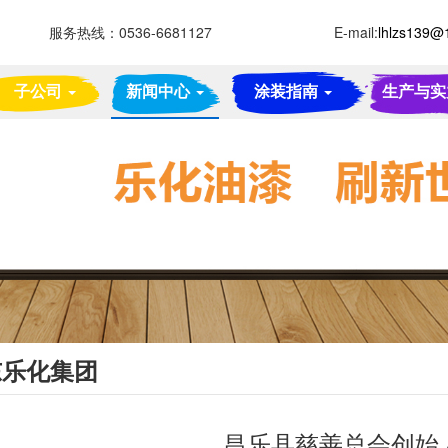
服务热线：
0536-6681127
E-mail:
lhlzs139@
子公司
新闻中心
涂装指南
生产与
东乐化集团
昌乐县慈善总会创始