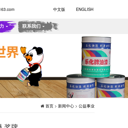
163.com
中文版
ENGLISH
实力
联系我们
首页
>
新闻中心
>
公益事业
人奖牌