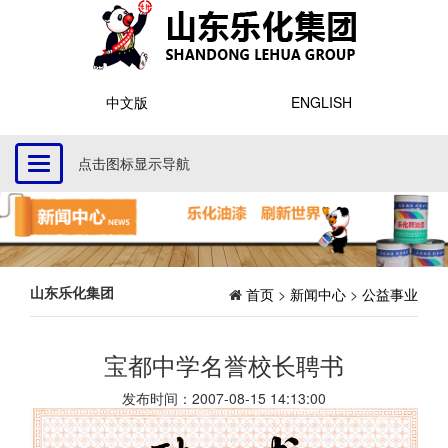
中文版
ENGLISH
点击图标显示导航
Toggle
navigation
山东乐化集团
首页
>
新闻中心
>
公益事业
宝都中学名誉校长聘书
发布时间：2007-08-15 14:13:00